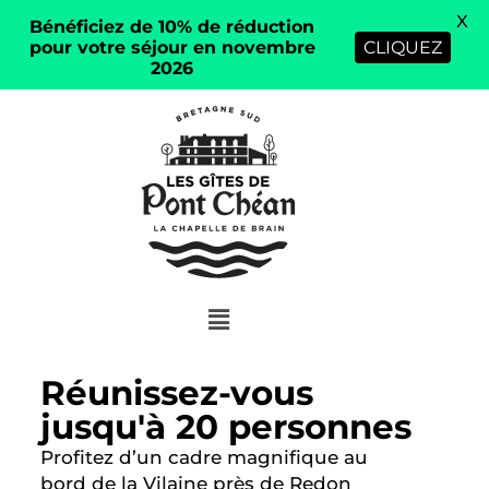
X
Bénéficiez de 10% de réduction
pour votre séjour en novembre
CLIQUEZ
2026
Réunissez-vous
jusqu'à 20 personnes
Profitez d’un cadre magnifique au
bord de la Vilaine près de Redon