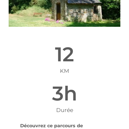
12
KM
3
h
Durée
Découvrez ce parcours de