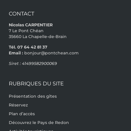
CONTACT
Nicolas CARPENTIER
7 Le Pont Chéan
35660 La Chapelle-de-Brain
Tél. 07 64 42 81 37
Email :
bonjour@pontchean.com
Siret : 41499582900069
RUBRIQUES DU SITE
Présentation des gîtes
Réservez
Plan d’accès
Découvrez le Pays de Redon