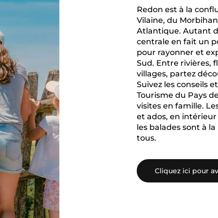
Redon est à la conflu
Vilaine, du Morbihan 
Atlantique. Autant d
centrale en fait un p
pour rayonner et ex
Sud. Entre rivières,
villages, partez déco
Suivez les conseils et
Tourisme du Pays d
visites en famille. Le
et ados, en intérieur
les balades sont à la
Cliquez ici pour av