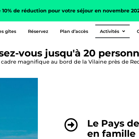
e 10% de réduction pour votre séjour en novembre 20
s gîtes
Réservez
Plan d’accès
Activités
sez-vous jusqu'à 20 person
n cadre magnifique au bord de la Vilaine près de R
Le Pays d
en famille