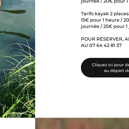
journée / 20€ pour 1
Tarifs kayak 2 places 
15€ pour 1 heure / 2
journée / 25€ pour 1
POUR RÉSERVER, 
AU 07 64 42 81 37
Cliquez ici pour dé
au départ d