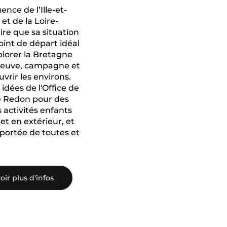
ence de l’Ille-et-
et de la Loire-
ire que sa situation
oint de départ idéal
plorer la Bretagne
 fleuve, campagne et
uvrir les environs.
 idées de l'Office de
e Redon pour des
s activités enfants
 et en extérieur, et
 portée de toutes et
oir plus d'infos