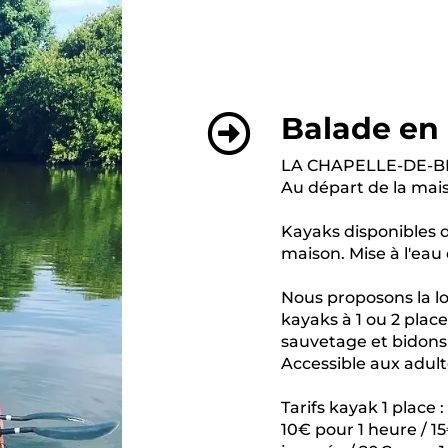
Balade en
LA CHAPELLE-DE-BR
Au départ de la mai
Kayaks disponibles 
maison. Mise à l'eau
Nous proposons la l
kayaks à 1 ou 2 place
sauvetage et bidons 
Accessible aux adult
Tarifs kayak 1 place :
10€ pour 1 heure / 1