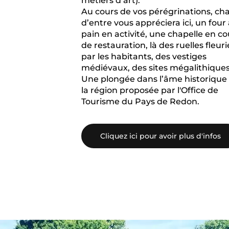
métiers d’art).
Au cours de vos pérégrinations, ch
d’entre vous appréciera ici, un four
pain en activité, une chapelle en co
de restauration, là des ruelles fleuri
par les habitants, des vestiges
médiévaux, des sites mégalithiques
Une plongée dans l’âme historique
la région proposée par l'Office de
Tourisme du Pays de Redon.
Cliquez ici pour avoir plus d'infos