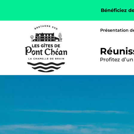
Bénéficiez d
Présentation de
Réunis
Profitez d’u