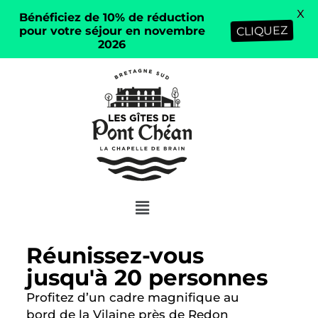
X
Bénéficiez de 10% de réduction
CLIQUEZ
pour votre séjour en novembre
2026
Réunissez-vous
jusqu'à 20 personnes
Profitez d’un cadre magnifique au
bord de la Vilaine près de Redon