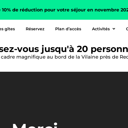
e 10% de réduction pour votre séjour en novembre 20
s gîtes
Réservez
Plan d’accès
Activités
sez-vous jusqu'à 20 person
n cadre magnifique au bord de la Vilaine près de R