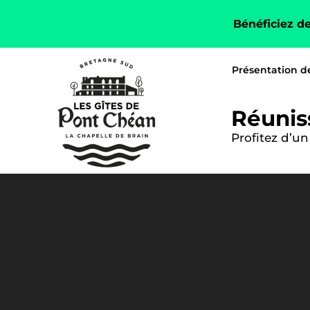
Bénéficiez d
Présentation de
Réunis
Profitez d’u