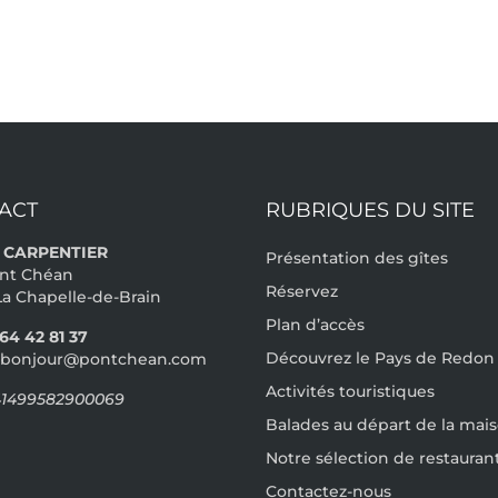
ACT
RUBRIQUES DU SITE
s CARPENTIER
Présentation des gîtes
ont Chéan
Réservez
a Chapelle-de-Brain
Plan d’accès
 64 42 81 37
Découvrez le Pays de Redon
bonjour@pontchean.com
Activités touristiques
 41499582900069
Balades au départ de la mai
Notre sélection de restauran
Contactez-nous