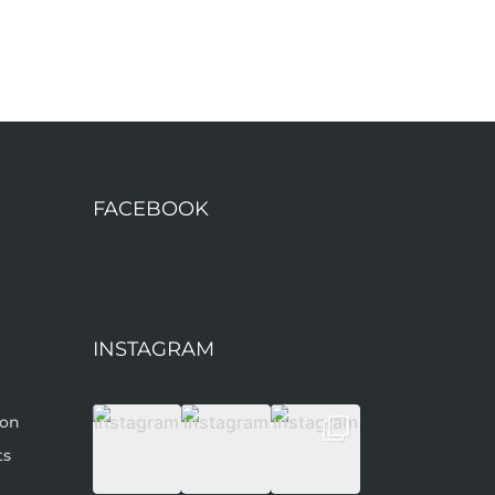
FACEBOOK
INSTAGRAM
son
ts