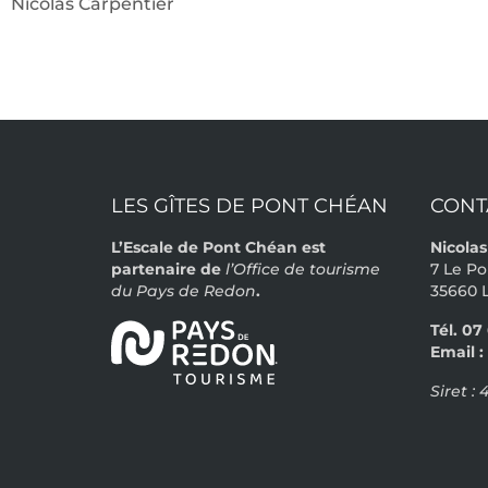
Nicolas Carpentier
LES GÎTES DE PONT CHÉAN
CONT
L’Escale de Pont Chéan est
Nicola
partenaire de
l’Office de tourisme
7 Le P
du Pays de Redon
.
35660 L
Tél. 07
Email :
.
Siret :