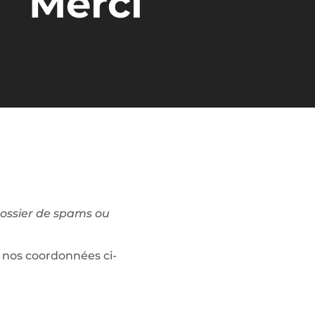
Merci
 dossier de spams ou
z nos coordonnées ci-